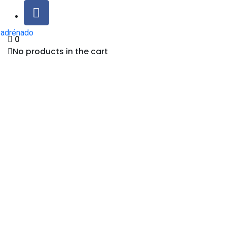
0
No products in the cart