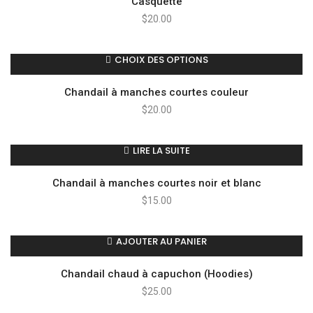
Casquette
$
20.00
CHOIX DES OPTIONS
Chandail à manches courtes couleur
$
20.00
LIRE LA SUITE
Chandail à manches courtes noir et blanc
$
15.00
AJOUTER AU PANIER
Chandail chaud à capuchon (Hoodies)
$
25.00