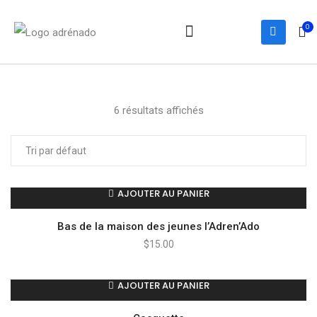
0
Notre équipe
Services et activités
Nous joindre
6 résultats affichés
AJOUTER AU PANIER
Bas de la maison des jeunes l’Adren’Ado
$
15.00
AJOUTER AU PANIER